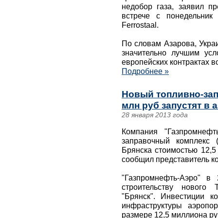
недобор газа, заявил п
встрече с понедельник
Ferrostaal.
По словам Азарова, Укра
значительно лучшим усл
европейских контрактах в
Подробнее »
Новый топливно-зап
млн руб запустят в 
28 января 2013 года
Компания "Газпромнефт
заправочный комплекс 
Брянска стоимостью 12,5
сообщил представитель к
"Газпромнефть-Аэро" в 
строительству нового
"Брянск". Инвестиции к
инфраструктуры аэропо
размере 12,5 миллиона ру