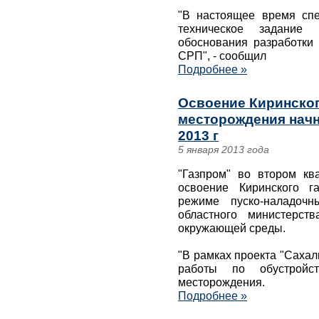
"В настоящее время сп
техническое задание и
обоснования разработки
СРП", - сообщил
Подробнее »
Освоение Киринског
месторождения начн
2013 г
5 января 2013 года
"Газпром" во втором кв
освоение Киринского г
режиме пуско-наладочн
областного министерст
окружающей среды.
"В рамках проекта "Сахал
работы по обустройств
месторождения.
Подробнее »