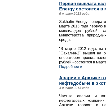
Первая выплата нал
Energy состоится в 
5 января 2013 года
Sakhalin Energy - операт
марте 2013 года первую в
миллиардов рублей, со
министерства природны
среды.
"В марте 2012 года, на 
"Сахалин-2" вышел на о
оператором проекта нало
рублей - состоится в марте
Подробнее »
Аварии в Арктике го
нефтедобыче в экс
4 января 2013 года
Частые аварии и кат
нефтегазовых компаний
Арктике, говорят о н