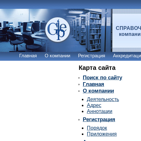
СПРАВО
компан
Главная
О компании
Регистрация
Аккредитаци
Карта сайта
Поиск по сайту
Главная
О компании
Деятельность
Адрес
Аннотации
Регистрация
Порядок
Приложения