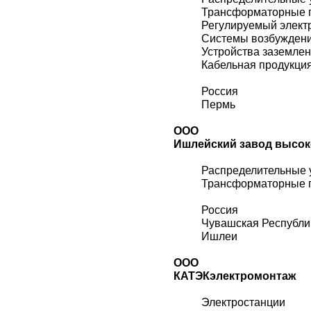
Трансформаторные 
Регулируемый элект
Системы возбужден
Устройства заземле
Кабельная продукци
Россия
Пермь
ООО
Ишлейский завод высок
Распределительные 
Трансформаторные 
Россия
Чувашская Республи
Ишлеи
ООО
КАТЭКэлектромонтаж
Электростанции