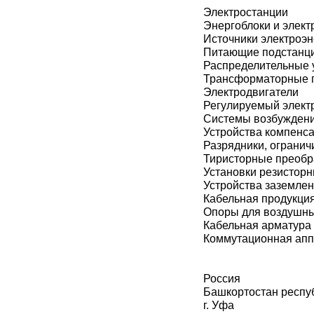
Электростанции
Энергоблоки и элект
Источники электроэн
Питающие подстанц
Распределительные 
Трансформаторные 
Электродвигатели
Регулируемый элект
Системы возбужден
Устройства компенс
Разрядники, огранич
Тиристорные преобр
Установки резистор
Устройства заземле
Кабельная продукци
Опоры для воздушн
Кабельная арматура
Коммутационная ап
Россия
Башкортостан респу
г. Уфа