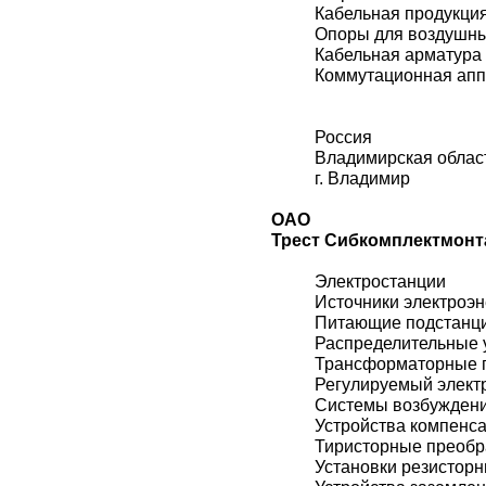
Кабельная продукци
Опоры для воздушн
Кабельная арматура
Коммутационная ап
Россия
Владимирская облас
г. Владимир
ОАО
Трест Сибкомплектмонт
Электростанции
Источники электроэн
Питающие подстанц
Распределительные 
Трансформаторные 
Регулируемый элект
Системы возбужден
Устройства компенс
Тиристорные преобр
Установки резистор