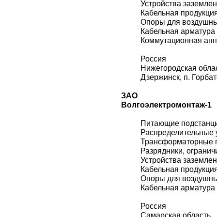
Устройства заземле
Кабельная продукци
Опоры для воздушн
Кабельная арматура
Коммутационная ап
Россия
Нижегородская обла
Дзержинск, п. Горба
ЗАО
Волгоэлектромонтаж-1
Питающие подстанц
Распределительные 
Трансформаторные 
Разрядники, огранич
Устройства заземле
Кабельная продукци
Опоры для воздушн
Кабельная арматура
Россия
Самарская область