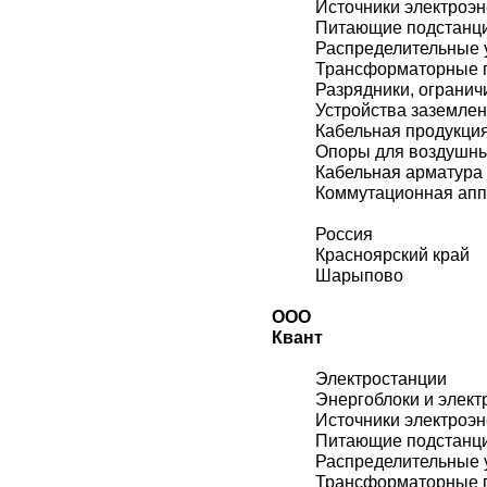
Источники электроэн
Питающие подстанц
Распределительные 
Трансформаторные 
Разрядники, огранич
Устройства заземле
Кабельная продукци
Опоры для воздушн
Кабельная арматура
Коммутационная ап
Россия
Красноярский край
Шарыпово
ООО
Квант
Электростанции
Энергоблоки и элект
Источники электроэн
Питающие подстанц
Распределительные 
Трансформаторные 