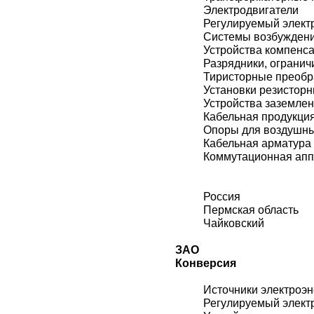
Электродвигатели
Регулируемый элект
Системы возбужден
Устройства компенс
Разрядники, огранич
Тиристорные преобр
Установки резистор
Устройства заземле
Кабельная продукци
Опоры для воздушн
Кабельная арматура
Коммутационная ап
Россия
Пермская область
Чайковский
ЗАО
Конверсия
Источники электроэн
Регулируемый элект