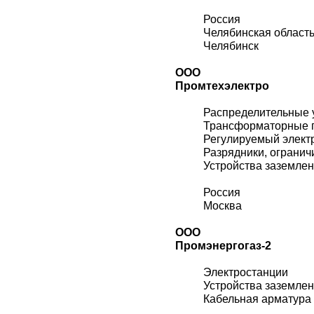
Россия
Челябинская област
Челябинск
ООО
Промтехэлектро
Распределительные 
Трансформаторные 
Регулируемый элект
Разрядники, огранич
Устройства заземле
Россия
Москва
ООО
Промэнергогаз-2
Электростанции
Устройства заземле
Кабельная арматура