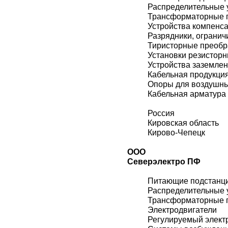
Распределительные 
Трансформаторные 
Устройства компенс
Разрядники, огранич
Тиристорные преобр
Установки резистор
Устройства заземле
Кабельная продукци
Опоры для воздушн
Кабельная арматура
Россия
Кировская область
Кирово-Чепецк
ООО
Северэлектро ПФ
Питающие подстанц
Распределительные 
Трансформаторные 
Электродвигатели
Регулируемый элект