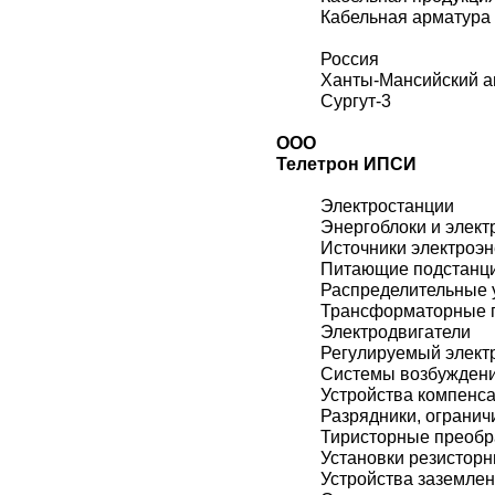
Кабельная арматура
Россия
Ханты-Мансийский а
Сургут-3
ООО
Телетрон ИПСИ
Электростанции
Энергоблоки и элект
Источники электроэн
Питающие подстанц
Распределительные 
Трансформаторные 
Электродвигатели
Регулируемый элект
Системы возбужден
Устройства компенс
Разрядники, огранич
Тиристорные преобр
Установки резистор
Устройства заземле