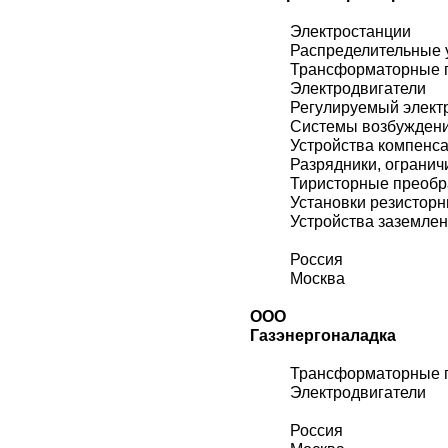
Электростанции
Распределительные 
Трансформаторные 
Электродвигатели
Регулируемый элект
Системы возбужден
Устройства компенс
Разрядники, огранич
Тиристорные преобр
Установки резистор
Устройства заземле
Россия
Москва
ООО
Газэнергоналадка
Трансформаторные 
Электродвигатели
Россия