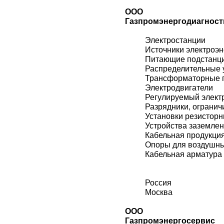
ООО
Газпромэнергодиагност
Электростанции
Источники электроэн
Питающие подстанц
Распределительные 
Трансформаторные 
Электродвигатели
Регулируемый элект
Разрядники, огранич
Установки резистор
Устройства заземле
Кабельная продукци
Опоры для воздушн
Кабельная арматура
Россия
Москва
ООО
Газпромэнергосервис