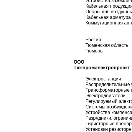
Устройства заземле
Кабельная продукци
Опоры для воздушн
Кабельная арматура
Коммутационная ап
Россия
Тюменская область
Тюмень
ООО
Тяжпромэлектропроект
Электростанции
Распределительные 
Трансформаторные 
Электродвигатели
Регулируемый элект
Системы возбужден
Устройства компенс
Разрядники, огранич
Тиристорные преобр
Установки резистор