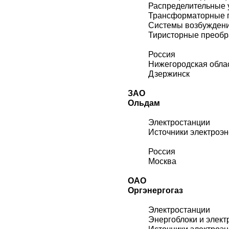
Распределительные 
Трансформаторные 
Системы возбужден
Тиристорные преобр
Россия
Нижегородская обла
Дзержинск
ЗАО
Ольдам
Электростанции
Источники электроэн
Россия
Москва
ОАО
Оргэнергогаз
Электростанции
Энергоблоки и элект