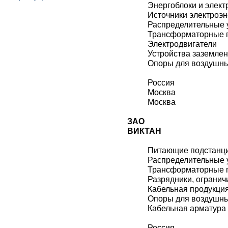
Энергоблоки и элект
Источники электроэн
Распределительные 
Трансформаторные 
Электродвигатели
Устройства заземле
Опоры для воздушн
Россия
Москва
Москва
ЗАО
ВИКТАН
Питающие подстанц
Распределительные 
Трансформаторные 
Разрядники, огранич
Кабельная продукци
Опоры для воздушн
Кабельная арматура
Россия