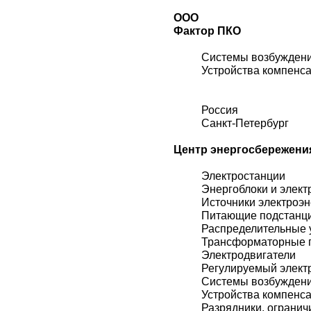
ООО
Фактор ПКО
Системы возбужден
Устройства компенс
Россия
Санкт-Петербург
Центр энергосбережени
Электростанции
Энергоблоки и элект
Источники электроэн
Питающие подстанц
Распределительные 
Трансформаторные 
Электродвигатели
Регулируемый элект
Системы возбужден
Устройства компенс
Разрядники, огранич