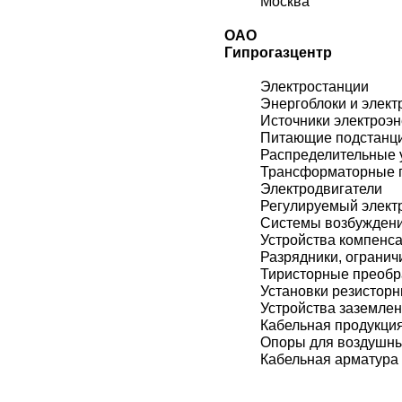
Москва
ОАО
Гипрогазцентр
Электростанции
Энергоблоки и элект
Источники электроэн
Питающие подстанц
Распределительные 
Трансформаторные 
Электродвигатели
Регулируемый элект
Системы возбужден
Устройства компенс
Разрядники, огранич
Тиристорные преобр
Установки резистор
Устройства заземле
Кабельная продукци
Опоры для воздушн
Кабельная арматура