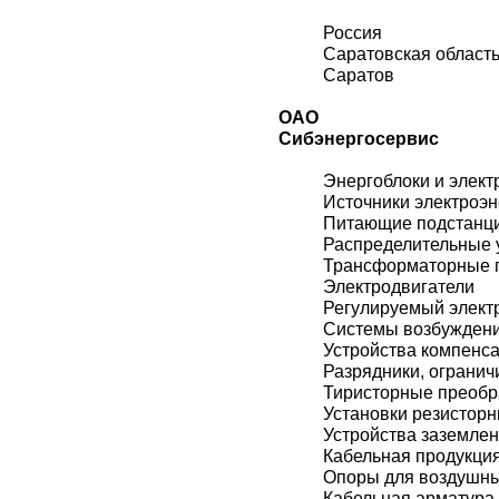
Россия
Саратовская област
Саратов
ОАО
Сибэнергосервис
Энергоблоки и элект
Источники электроэн
Питающие подстанц
Распределительные 
Трансформаторные 
Электродвигатели
Регулируемый элект
Системы возбужден
Устройства компенс
Разрядники, огранич
Тиристорные преобр
Установки резистор
Устройства заземле
Кабельная продукци
Опоры для воздушн
Кабельная арматура