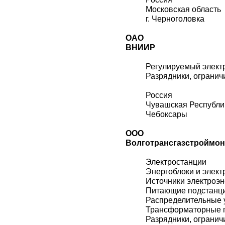
Московская область
г. Черноголовка
ОАО
ВНИИР
Регулируемый элект
Разрядники, огранич
Россия
Чувашская Республи
Чебоксары
ООО
Волготрансгазстроймон
Электростанции
Энергоблоки и элект
Источники электроэн
Питающие подстанц
Распределительные 
Трансформаторные 
Разрядники, огранич