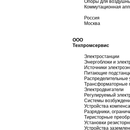
Опоры для воздушн
Коммутационная ап
Россия
Москва
ООО
Техпромсервис
Электростанции
Энергоблоки и элект
Источники электроэн
Питающие подстанц
Распределительные 
Трансформаторные 
Электродвигатели
Регулируемый элект
Системы возбужден
Устройства компенс
Разрядники, огранич
Тиристорные преобр
Установки резистор
Устройства заземле