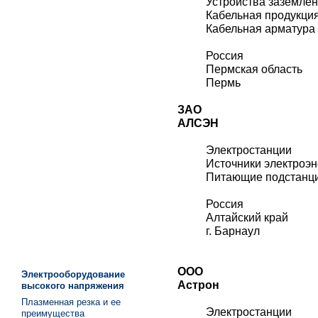
Устройства заземле
Кабельная продукци
Кабельная арматура
Россия
Пермская область
Пермь
ЗАО
АЛСЭН
Электростанции
Источники электроэн
Питающие подстанц
Россия
Алтайский край
г. Барнаул
ООО
Электрооборудование
Астрон
высокого напряжения
Плазменная резка и ее
Электростанции
преимущества