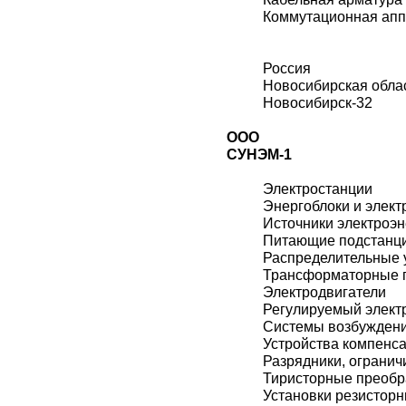
Коммутационная ап
Россия
Новосибирская обла
Новосибирск-32
ООО
СУНЭМ-1
Электростанции
Энергоблоки и элект
Источники электроэн
Питающие подстанц
Распределительные 
Трансформаторные 
Электродвигатели
Регулируемый элект
Системы возбужден
Устройства компенс
Разрядники, огранич
Тиристорные преобр
Установки резистор