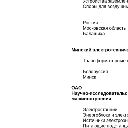
Устройства заземле
Опоры для воздушн
Россия
Московская область
Балашиха
Минский электротехниче
Трансформаторные 
Белоруссия
Минск
ОАО
Научно-исследоват
машиностроения
Электростанции
Энергоблоки и элект
Источники электроэн
Питающие подстанц