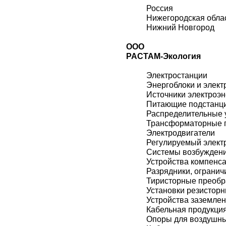
Россия
Нижегородская обла
Нижний Новгород
ООО
РАСТАМ-Экология
Электростанции
Энергоблоки и элект
Источники электроэн
Питающие подстанц
Распределительные 
Трансформаторные 
Электродвигатели
Регулируемый элект
Системы возбужден
Устройства компенс
Разрядники, огранич
Тиристорные преобр
Установки резистор
Устройства заземле
Кабельная продукци
Опоры для воздушн