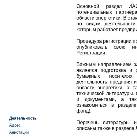
Основной раздел И
потенциальных партнёр
области энергетики. В эт
по видам деятельности
которым работает предпр
Процедура регистрации п
опубликовать свою и
Регистрация.
Важным направлением р
является подготовка и 
бумажных носителях 
деятельность предприят
области энергетики, а т
технической литературы.
и документами, а та
ознакомиться в раздел
фонд).
Деятельность
Перечень литературы и
Адрес
описаны также в разделе 
Аннотации