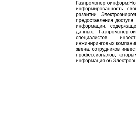
Газпромэнергоинформ
информированность сво
развитии Электроэнерге
предоставления доступа 
информации, содержаще
данных. Газпромэнерго
специалистов инвес
инжиниринговых компаний
звена, сотрудников инвес
профессионалов, которы
информация об Электроэн