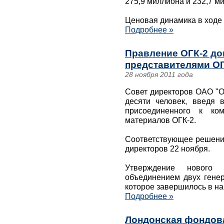
275,9 миллиона и 232,7 м
Ценовая динамика в ходе 
Подробнее »
Правление ОГК-2 до
представителями ОГ
28 ноября 2011 года
Совет директоров ОАО "О
десяти человек, введя 
присоединенного к ко
материалов ОГК-2.
Соответствующее решение
директоров 22 ноября.
Утверждение нового
объединением двух генер
которое завершилось в на
Подробнее »
Лондонская фондов