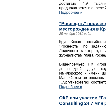
достигать 4,9 тыся
предполагается в апреле 2
Подробнее »
"Роснефть" произве
месторождения в Кр
25 ноября 2011 года
Крупнейшая российск
"Роснефть" по заданию
Лодочного месторожден
журналистам глава Росне
Вице-премьер РФ Игор
доразведкой двух к
Имилорского и имени Ш
Мансийском автономном 
"Сургутнефтегаз" соответ
Подробнее »
ОКР при участии "Га
Consulting 24,7 млн 