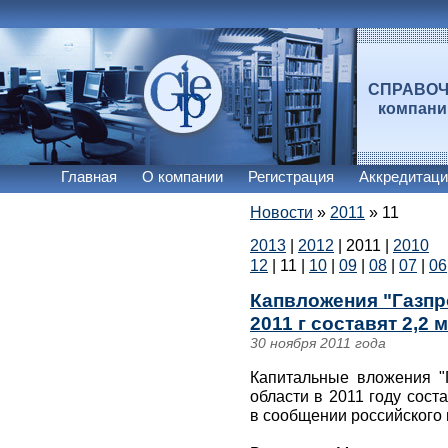
СПРАВО
компан
Главная
О компании
Регистрация
Аккредитаци
Новости
»
2011
»
11
2013
|
2012
|
2011
|
2010
12
|
11
|
10
|
09
|
08
|
07
|
06
Капвложения "Газпр
2011 г составят 2,2 
30 ноября 2011 года
Капитальные вложения "
области в 2011 году сост
в сообщении российского 