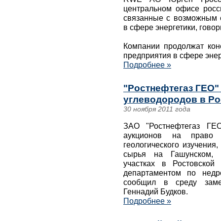
центральном офисе росс
связанные с возможным 
в сфере энергетики, гово
Компании продолжат кон
предприятия в сфере энер
Подробнее »
"Ростнефтегаз ГЕО"
углеводородов в Ро
30 ноября 2011 года
ЗАО "Ростнефтегаз ГЕО
аукционов на право
геологического изучения
сырья на Гашунском, 
участках в Ростовской
департаментом по недр
сообщил в среду замес
Геннадий Будков.
Подробнее »