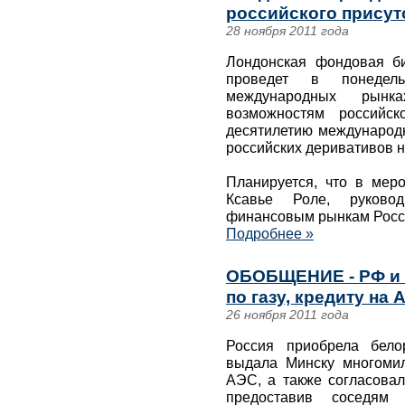
российского присут
28 ноября 2011 года
Лондонская фондовая би
проведет в понедел
международных рынк
возможностям российск
десятилетию международн
российских деривативов н
Планируется, что в мер
Ксавье Роле, руково
финансовым рынкам Росси
Подробнее »
ОБОБЩЕНИЕ - РФ и 
по газу, кредиту на
26 ноября 2011 года
Россия приобрела белор
выдала Минску многомил
АЭС, а также согласовал
предоставив соседям 