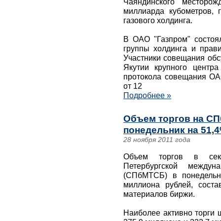
Чаяндинского месторож
миллиарда кубометров, 
газового холдинга.
В ОАО "Газпром" состоя
группы холдинга и прави
Участники совещания обс
Якутии крупного центр
протокола совещания ОАО
от 12
Подробнее »
Объем торгов на С
понедельник на 51,4
28 ноября 2011 года
Объем торгов в сек
Петербургской междун
(СПбМТСБ) в понедельн
миллиона рублей, соста
материалов биржи.
Наиболее активно торги 