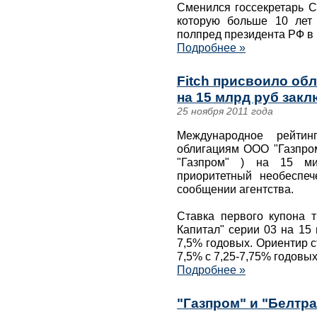
Сменился госсекретарь С
которую больше 10 лет
полпред президента РФ в
Подробнее »
Fitch присвоило об
на 15 млрд руб зак
25 ноября 2011 года
Международное рейтинг
облигациям ООО "Газпром
"Газпром" ) на 15 ми
приоритетный необеспеч
сообщении агентства.
Ставка первого купона 
Капитал" серии 03 на 15
7,5% годовых. Ориентир с
7,5% с 7,25-7,75% годовых
Подробнее »
"Газпром" и "Белтр