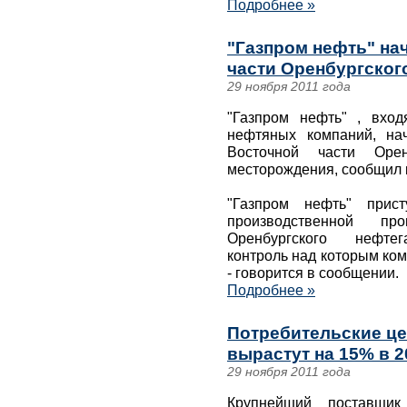
Подробнее »
"Газпром нефть" на
части Оренбургског
29 ноября 2011 года
"Газпром нефть" , вхо
нефтяных компаний, на
Восточной части Оренб
месторождения, сообщил 
"Газпром нефть" прист
производственной п
Оренбургского нефтега
контроль над которым ком
- говорится в сообщении.
Подробнее »
Потребительские це
вырастут на 15% в 2
29 ноября 2011 года
Крупнейший поставщик