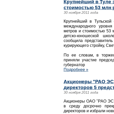
Крупнейший в Туле 
стоимостью 53 млн 
30 ноября 2011 года
Крупнейший в Тульской 
международного уровня
метров и стоимостью 53 
детско-юношеской школ
сообщила представитель
курирующего стройку, Све
По ее словам, в торже
приняли участие предсе
губернатор
Подробнее »
Акционеры "РАО ЭС 
директоров 5 предс
30 ноября 2011 года
Акционеры ОАО "РАО ЭС 
в среду досрочно прек
директоров и избрали новы