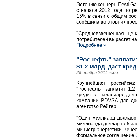
Эстонию концерн Eesti Ga
с начала 2012 года потр
15% в связи с общим рос
сообщила во вторник прес
"Средневзвешенная цен
потребителей вырастет на
Подробнее »
"Роснефть" заплатит
$1,2 млрд, даст кре
29 ноября 2011 года
Крупнейшая российск
"Роснефть" заплатит 1,2
кредит в 1 миллиард дол
компании PDVSA для дос
агентство Рейтер.
"Один миллиард долларо
миллиарда долларов были
министр энергетики Вене
формальное соглашение б