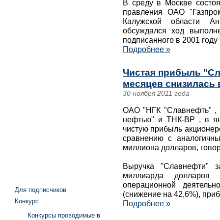
В среду в Москве состоя
правления ОАО "Газпро
Калужской области Ан
обсуждался ход выполне
подписанного в 2001 году 
Подробнее »
Чистая прибыль "Сл
месяцев снизилась в
30 ноября 2011 года
ОАО "НГК "Славнефть" , 
нефтью" и ТНК-ВР , в ян
чистую прибыль акционер
сравнению с аналогичны
миллиона долларов, говор
Выручка "Славнефти" з
миллиарда долларов
операционной деятельн
Для подписчиков
(снижение на 42,6%), при
Конкурс
Подробнее »
Конкурсы проводимые в