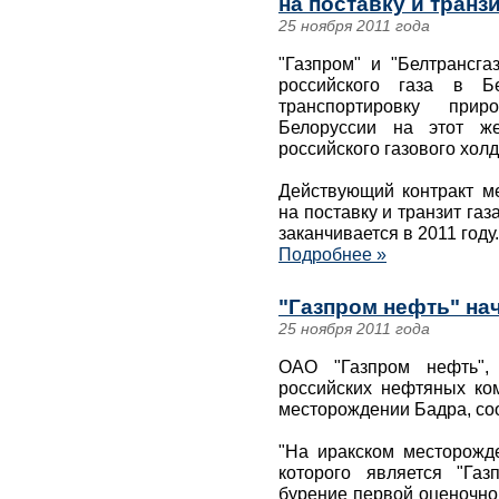
на поставку и транзи
25 ноября 2011 года
"Газпром" и "Белтрансга
российского газа в Б
транспортировку при
Белоруссии на этот же
российского газового холд
Действующий контракт ме
на поставку и транзит газ
заканчивается в 2011 году.
Подробнее »
"Газпром нефть" на
25 ноября 2011 года
ОАО "Газпром нефть",
российских нефтяных ко
месторождении Бадра, со
"На иракском месторожд
которого является "Га
бурение первой оценочно