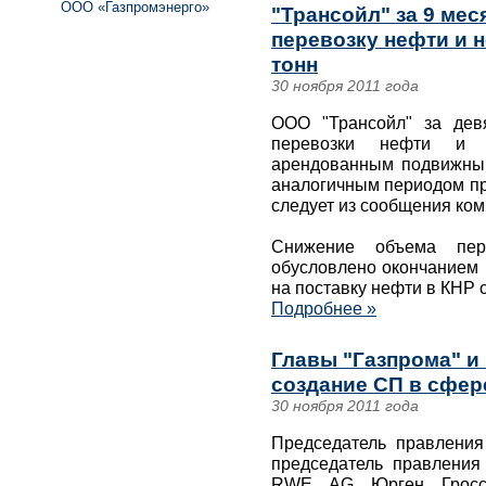
ООО «Газпромэнерго»
"Трансойл" за 9 мес
перевозку нефти и н
тонн
30 ноября 2011 года
ООО "Трансойл" за дев
перевозки нефти и 
арендованным подвижны
аналогичным периодом про
следует из сообщения ком
Снижение объема пере
обусловлено окончанием 
на поставку нефти в КНР с
Подробнее »
Главы "Газпрома" и
создание СП в сфер
30 ноября 2011 года
Председатель правлени
председатель правления
RWE AG Юрген Гросс