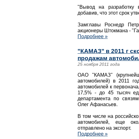
"Вывод на разработку в
добавив, что этот срок у
Замглавы Роснедр Петр
акционеры Штокмана - "Газ
Подробнее »
"КАМАЗ" в 2011 г ск
продажам автомобил
25 ноября 2011 года
ОАО "КАМАЗ" (крупнейш
автомобилей) в 2011 го
автомобилей к первонача
17,5% - до 45 тысяч ед
департамента по связя
Олег Афанасьев.
В том числе на российск
автомобилей, еще ок
отправлено на экспорт.
Подробнее »