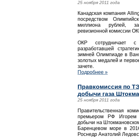
25 ноября 2011 года
Канадская компания Alling
посредством Олимпийск
миллиона рублей, за
ревизионной комиссии ОК
ОКР сотрудничает с к
разработавшей стратеги
зимней Олимпиаде в Ванк
золотых медалей и перво
зачете.
Подробнее »
Правкомиссия по ТЭ
добычи газа Штокман
25 ноября 2011 года
Правительственная коми
премьером РФ Игорем 
добычи на Штокмановском
Баренцевом море в 2016
Роснедр Анатолий Ледовс