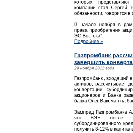
которых представляют
компании стал Сергей Т
обязанности, говорится в
В начале ноября в рам
права приобретения акци
ЭС Востока".
Подробнее »
Газпромбанк рассчи
завершить конверта
29 ноября 2011 года
Газпромбанк , входящий в
активов, рассчитывает д
конвертации субордини
акционеров и Банка разв
банка Олег Ваксман на б
Зампред Газпромбанка А
что ВЭБ после час
субординированного кре
получить 8-12% в капитале