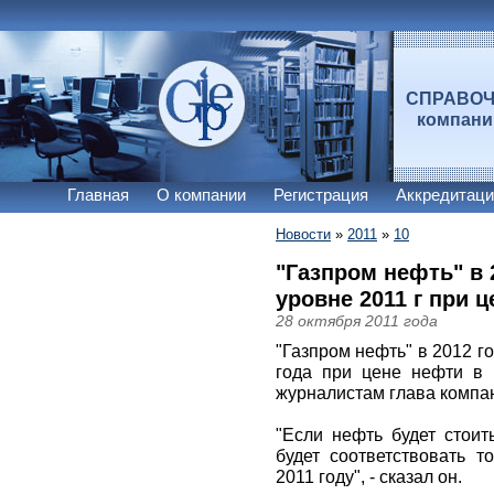
СПРАВО
компан
Главная
О компании
Регистрация
Аккредитаци
Новости
»
2011
»
10
"Газпром нефть" в 
уровне 2011 г при ц
28 октября 2011 года
"Газпром нефть" в 2012 г
года при цене нефти в 
журналистам глава компа
"Если нефть будет стоит
будет соответствовать 
2011 году", - сказал он.