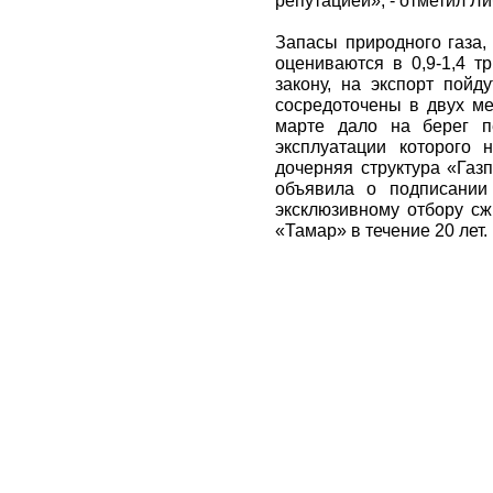
репутацией», - отметил Л
Запасы природного газа,
оцениваются в 0,9-1,4 т
закону, на экспорт пой
сосредоточены в двух ме
марте дало на берег п
эксплуатации которого
дочерняя структура «Газп
объявила о подписании
эксклюзивному отбору сж
«Тамар» в течение 20 лет.