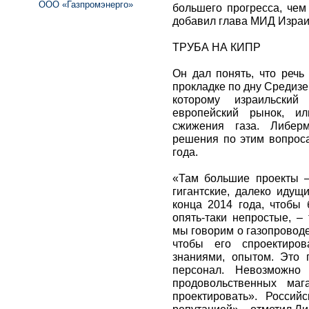
ООО «Газпромэнерго»
большего прогресса, чем
добавил глава МИД Израи
ТРУБА НА КИПР
Он дал понять, что речь
прокладке по дну Средизе
которому израильский
европейский рынок, ил
сжижения газа. Либерм
решения по этим вопроса
года.
«Там большие проекты –
гигантские, далеко идущ
конца 2014 года, чтобы
опять-таки непростые, –
мы говорим о газопроводе
чтобы его спроектиров
знаниями, опытом. Это 
персонал. Невозможно 
продовольственных маг
проектировать». Россий