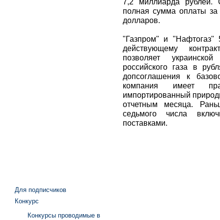
7,2 миллиарда рублей. 
полная сумма оплаты за 
долларов.
"Газпром" и "Нафтогаз"
действующему контрак
позволяет украинской
российского газа в рубл
допсоглашения к базово
компания имеет пр
импортированный природн
отчетным месяца. Рань
седьмого числа включ
поставками.
Для подписчиков
Конкурс
Конкурсы проводимые в