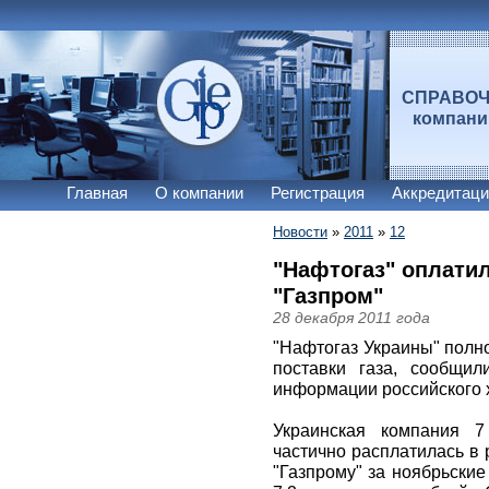
СПРАВО
компан
Главная
О компании
Регистрация
Аккредитаци
Новости
»
2011
»
12
"Нафтогаз" оплатил
"Газпром"
28 декабря 2011 года
"Нафтогаз Украины" полн
поставки газа, сообщил
информации российского 
Украинская компания 7
частично расплатилась в 
"Газпрому" за ноябрьски