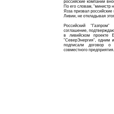
российские компании внов
По его словам, "министр 
Язза призвал российские
Ливии, не откладывая этог
Российский "Газпром
соглашение, подтверждаю
в ливийском проекте E
"СеверЭнергия", одним и
подписали договор о 
совместного предприятия