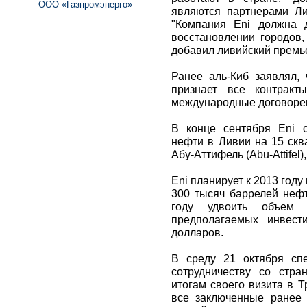
ООО «Газпромэнерго»
являются партнерами Ли
"Компания Eni должна 
восстановлении городов,
добавил ливийский премь
Ранее аль-Киб заявлял, 
признает все контракт
международные договоре
В конце сентября Eni 
нефти в Ливии на 15 ск
Абу-Аттифель (Abu-Attifel)
Eni планирует к 2013 год
300 тысяч баррелей нефт
году удвоить объем 
предполагаемых инвест
долларов.
В среду 21 октября сп
сотрудничеству со стр
итогам своего визита в 
все заключенные ранее 