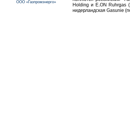
ООО «Газпромэнерго»
Holding и E.ON Ruhrgas 
нидерландская Gasunie (п