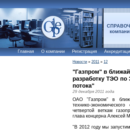
СПРАВО
компан
Главная
О компании
Регистрация
Аккредитаци
Новости
»
2011
»
12
"Газпром" в ближа
разработку ТЭО по 
потока"
29 декабря 2011 года
ОАО "Газпром" в ближ
технико-экономическог
четвертой веткам газоп
глава концерна Алексей 
"В 2012 году мы запустим