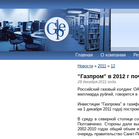
Главная
О компании
Ре
Новости
»
2011
»
12
"Газпром" в 2012 г п
28 декабря 2011 года
Российский газовый холдинг ОАО
миллиарда рублей, говорится в
Инвестиции "Газпрома" в газиф
на 1 декабря 2011 года) постро
В среду в северной столице со
Полтавченко. Стороны дали вы
2002-2010 годах общий объем и
очередь правительство Санкт-Пе