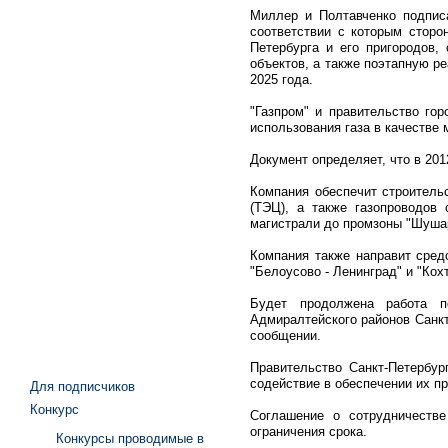
Миллер и Полтавченко подписа
соответствии с которым сторо
Петербурга и его пригородов,
объектов, а также поэтапную р
2025 года.
"Газпром" и правительство го
использования газа в качестве 
Документ определяет, что в 201
Компания обеспечит строитель
(ТЭЦ), а также газопроводов
магистрали до промзоны "Шушар
Компания также направит сред
"Белоусово - Ленинград" и "Кох
Будет продолжена работа по
Адмиралтейского районов Санкт-
сообщении.
Правительство Санкт-Петербур
содействие в обеспечении их п
Для подписчиков
Конкурс
Соглашение о сотрудничеств
ограничения срока.
Конкурсы проводимые в