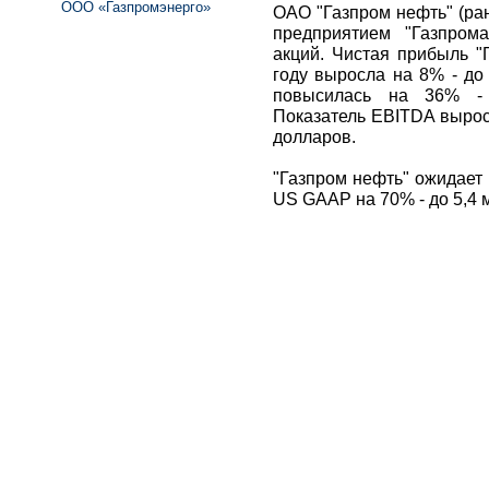
ООО «Газпромэнерго»
ОАО "Газпром нефть" (ра
предприятием "Газпром
акций. Чистая прибыль 
году выросла на 8% - до
повысилась на 36% - 
Показатель EBITDA вырос
долларов.
"Газпром нефть" ожидает 
US GAAP на 70% - до 5,4 