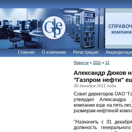
СПРАВО
компан
Главная
О компании
Регистрация
Аккредитаци
Новости
»
2011
»
12
Александр Дюков н
"Газпром нефти" ещ
30 декабря 2011 года
Совет директоров ОАО "Га
утвердил Александра 
компании еще на пять лет
размерам нефтяной компа
"Назначить с 31 декабр
должность генеральног