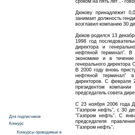
сроком на пять лет", - го
Дюкову принадлежит 0,
занимает должность генд
возглавил компанию 30 де
Дюков родился 13 декабр
1998 год последователь
директора и генеральн
нефтяной терминал". В
экономике и в течение
генерального директора 
В 2000 году вновь прист
нефтяной терминал" в
директоров. С февраля 
президентом компани
председатель совета дир
С 23 ноября 2006 года Д
"Газпром нефть", с 30 д
"Газпром нефть". С янв
Для подписчиков
председателя правлени
Конкурс
"Газпром нефть".
Конкурсы проводимые в