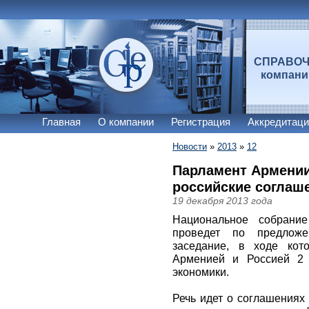
СПРАВО
компан
Главная
О компании
Регистрация
Аккредитаци
Новости
»
2013
»
12
Парламент Армении
российские соглаш
19 декабря 2013 года
Национальное собрание
проведет по предложе
заседание, в ходе кот
Арменией и Россией 2 
экономики.
Речь идет о соглашениях