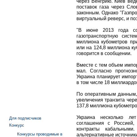
через Венгрию. Киев вед
поставок газа через Сл
законным. Однако "Газпром
виртуальный реверс, и по
"В июне 2013 года с
газотранспортную систе
миллиона кубометров при
или на 124,8 миллиона ку
говорится в сообщении.
Вместе с тем объем импо
мал. Согласно прогнозн
Украина планирует импор
в том числе 18 миллиардов
По оперативным данным, 
увеличения транзита чер
137,8 миллиона кубометро
Украина несколько лет
Для подписчиков
соглашения с Россией,
Конкурс
контракты кабальными
Конкурсы проводимые в
альтернативные источники