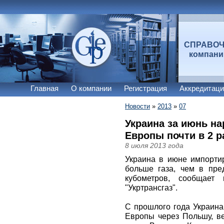
СПРАВО
компан
Главная
О компании
Регистрация
Аккредитаци
Новости
»
2013
»
07
Украина за июнь на
Европы почти в 2 р
8 июля 2013 года
Украина в июне импорти
больше газа, чем в пре
кубометров, сообщает 
"Укртрансгаз".
С прошлого года Украина
Европы через Польшу, в