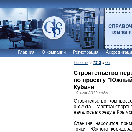
СПРАВО
компан
Главная
О компании
Регистрация
Аккредитаци
Новости
»
2013
»
05
Строительство пер
по проекту "Южный
Кубани
15 мая 2013 года
Строительство компрессо
объекта газотранспор
началось в среду в Крымс
Станция находится прим
точки "Южного коридор