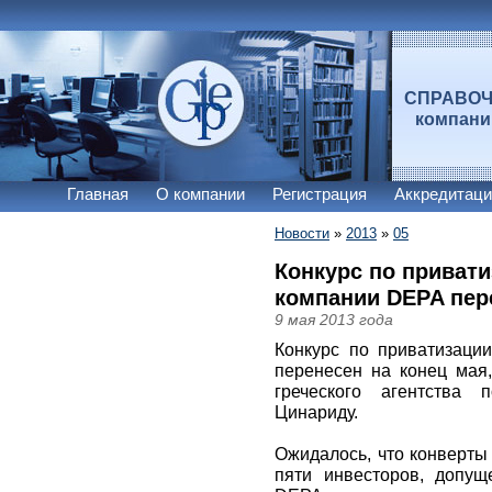
СПРАВО
компан
Главная
О компании
Регистрация
Аккредитаци
Новости
»
2013
»
05
Конкурс по привати
компании DEPA пер
9 мая 2013 года
Конкурс по приватизаци
перенесен на конец мая,
греческого агентства
Цинариду.
Ожидалось, что конверт
пяти инвесторов, допущ