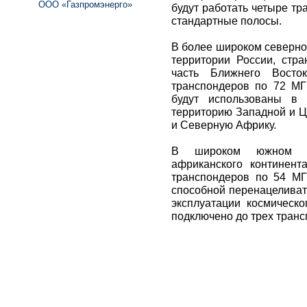
ООО «Газпромэнерго»
будут работать четыре т
стандартные полосы.
В более широком северно
территории России, стр
часть Ближнего Восто
транспондеров по 72 МГ
будут использованы в 
территорию Западной и Ц
и Северную Африку.
В широком южном лу
африканского континент
транспондеров по 54 МГ
способной перенацеливат
эксплуатации космическо
подключено до трех транс