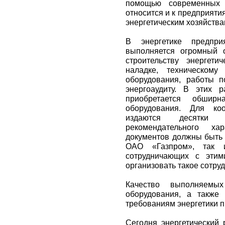
помощью современных 
относится и к предприятия
энергетическим хозяйства
В энергетике предпр
выполняется огромный 
строительству энергетич
наладке, техническому 
оборудования, работы п
энергоаудиту. В этих р
приобретается обширна
оборудования. Для ко
издаются десятки 
рекомендательного х
документов должны быть 
ОАО «Газпром», так и
сотрудничающих с этим
организовать такое сотру
Качество выполняемы
оборудования, а также 
требованиям энергетики 
Сегодня энергетический 